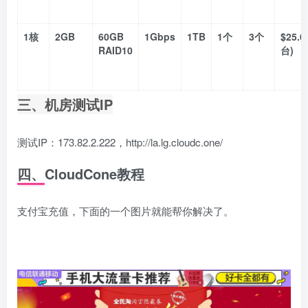
1核
2GB
60GB
1Gbps
1TB
1个
3个
$25.0
RAID10
台)
三、机房测试IP
测试IP：173.82.2.222，http://la.lg.cloudc.one/
四、CloudCone教程
支付宝充值，下面的一个图片就能帮你解决了。