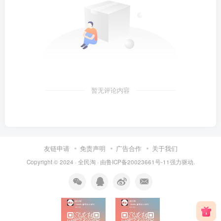
暂无评论内容
友链申请
免责声明
广告合作
关于我们
Copyright © 2024 ·
全民淘
· 由
鲁ICP备20023661号-11
强力驱动.