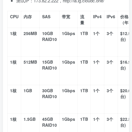
测试IP：173.82.2.222，http://la.lg.cloudc.one/
CPU
内存
SAS
带宽
流
IPv4
IPv6
价格
量
（年
1核
256MB
10GB
1Gbps
1TB
1个
3个
$12.9
RAID10
台)
1核
512MB
15GB
1Gbps
1TB
1个
3个
$16.9
RAID10
台)
1核
1GB
30GB
1Gbps
1TB
1个
3个
$20.0
RAID10
台)
1核
1.5GB
45GB
1Gbps
1TB
1个
3个
$22.5
RAID10
台)