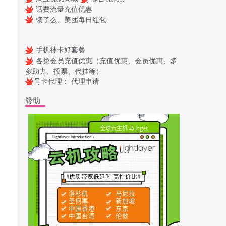
话费流量充值优惠
饿了么、美团每日红包
手机神卡好套餐
各类会员充值优惠（充值优惠、会员优惠、多
多助力、投票、代挂等）
号卡代理：
代理申请
赞助