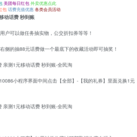
包
美团每日红包
外卖优惠点此
红包
话费充值优惠
各类会员活动
元移动话费 秒到账
信用户可以做任务抽实物，公交折扣券等等！
击右侧的抽88元话费做一个最底下的收藏活动即可抽奖！
0086小程序界面中间点击【全部】-【我的礼券】里面兑换1元