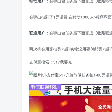
移动用户：
会弹出做任务最下面完成【收藏移动
会弹出抽到了1元话费 在移动10086小程序
联通用户：
会弹出做任务最下面完成【收藏联通
两次机会用完抽奖 抽到实物没用要付邮费 抽
支付宝搜索：517我要充