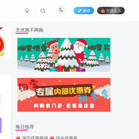
发布
开通会员
无优惠不网购
每日推荐
淘宝优惠商城
综合优惠券