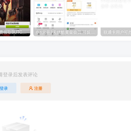
GOG平台限时免费领取BUTCHER（屠夫）
0.1元开7天优酷黄金会员 可反复开通需要关闭自动续费
请登录后发表评论
登录
注册