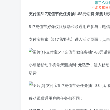
饿了么红
拼多多每日
支付宝517充值节做任务抽1-88元话费 亲测1
517充值节好像仅限移动和联通用户参与，电
支付宝搜索【517我要充】进入活动页面，点
小编是移动手机号亲测抽到1元话费，进入移动1
话费
移动跟联通用户的任务都不同：