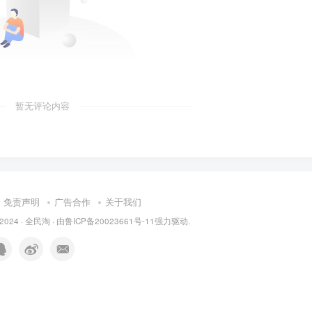
暂无评论内容
免责声明
广告合作
关于我们
 2024 ·
全民淘
· 由
鲁ICP备20023661号-11
强力驱动.