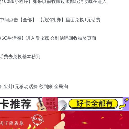
10086小程序】如果以前收藏过顶部取消收藏在进入
界面中间点击【全部】-【我的礼券】里面兑换1元话费
5G生活圈】进入后收藏 会到估吗回收抽奖页面
到话费去兑换基本秒到