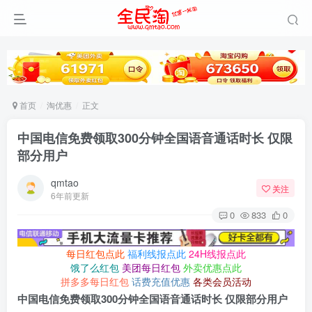
首页
淘优惠
正文
中国电信免费领取300分钟全国语音通话时长 仅限
部分用户
qmtao
关注
6年前更新
0
833
0
每日红包点此
福利线报点此
24H线报点此
饿了么红包
美团每日红包
外卖优惠点此
拼多多每日红包
话费充值优惠
各类会员活动
中国电信免费领取300分钟全国语音通话时长 仅限部分用户