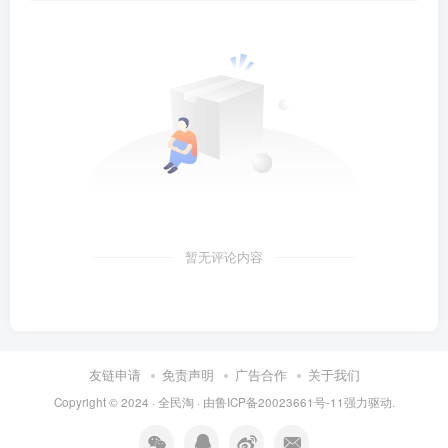
暂无评论内容
友链申请
免责声明
广告合作
关于我们
Copyright © 2024 ·
全民淘
· 由
鲁ICP备20023661号-11
强力驱动.