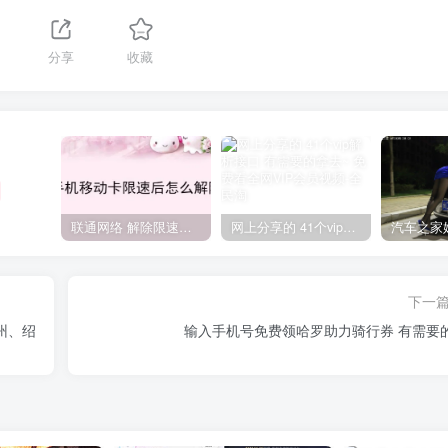
分享
收藏
联通网络 解除限速方法参考！畅享、畅玩、老白干等及其它地区自测了
网上分享的 41个vip解析接口 有需要的拿去~ 免费看全网VIP会员视频
下一
州、绍
输入手机号免费领哈罗助力骑行券 有需要