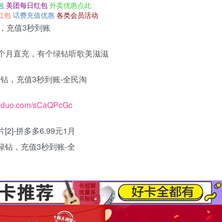
包
美团每日红包
外卖优惠点此
红包
话费充值优惠
各类会员活动
动，充值3秒到账
/一个月直充，有个绿钻听歌美滋滋
duoduo.com/sCaQPcGc