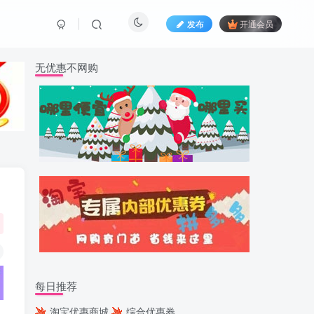
发布
开通会员
无优惠不网购
每日推荐
淘宝优惠商城
综合优惠券