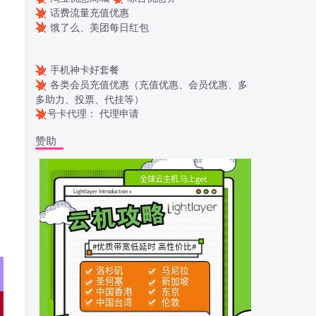
话费流量充值优惠
饿了么、美团每日红包
手机神卡好套餐
各类会员充值优惠（充值优惠、会员优惠、多
多助力、投票、代挂等）
号卡代理：
代理申请
赞助