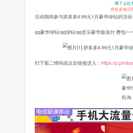
饿了么红
拼多多每日
活动期间参与拼多多6.99元1月豪华绿钻的活
qq豪华绿钻/qq绿钻/qq音乐豪华版送付 费包
扫下面二维码或点击链接进入：
https://p.pin