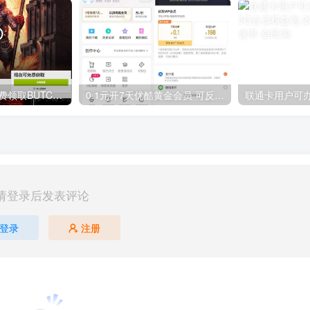
GOG平台限时免费领取BUTCHER（屠夫）
0.1元开7天优酷黄金会员 可反复开通需要关闭自动续费
请登录后发表评论
登录
注册