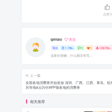
点赞
0
qmtao
关注
0
1.7W+
1
1
1397W+
这家伙很懒，什么都没有写...
上一篇
全国各地消费券开始发放 深圳、广西、江西、青岛、杭
兴等地&云闪付APP领各地的消费券
相关推荐