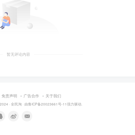
暂无评论内容
免责声明
广告合作
关于我们
 2024 ·
全民淘
· 由
鲁ICP备20023661号-11
强力驱动.