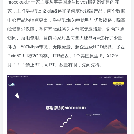
moecloud是一家主要从事美国原生ip vps服务器销售的商
家，主打洛杉矶cn2 gia线路和圣何塞he线路产品，两个数据
中心产品均特点突出，洛杉矶gia为电信明星优质线路，晚高
峰低延迟保障，圣何塞he线路为大带宽无限流量、适合联通
访问、落地使用。目前商家对圣何塞大硬盘vps进行了少量
补货，500Mbps带宽、无限流量、超企业级HDD硬盘、多盘
Raid50！1核2G内存、1TB硬盘、1个美国原生IP、¥129/
月！！！禁止BT，可PT。数量有限，先到先得。