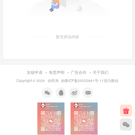
暂无评论内容
友链申请
免责声明
广告合作
关于我们
Copyright © 2024 ·
全民淘
· 由
鲁ICP备20023661号-11
强力驱动.