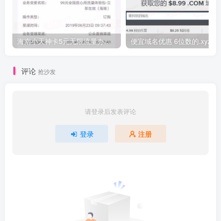
海南小天神卡5元无限流量办理的方法，5元流量不限量自行车来了
便宜域名优惠 6位数的.xyz
评论
抢沙发
请登录后发表评论
登录
注册