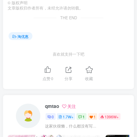
©
版权声明
文章版权归作者所有，未经允许请勿转载。
THE END
淘优惠
喜欢就支持一下吧
点赞
0
分享
收藏
qmtao
关注
0
1.7W+
1
1
1396W+
这家伙很懒，什么都没有写...