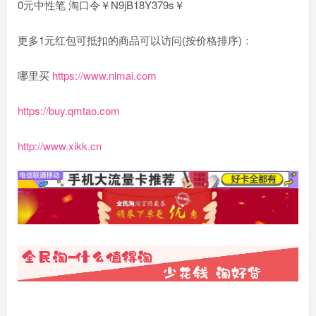
0元中性笔 淘口令￥N9jB18Y379s￥
更多1元红包可抵扣的商品可以访问(按价格排序)：
哪里买
https://www.nlmai.com
https://buy.qmtao.com
http://www.xikk.cn