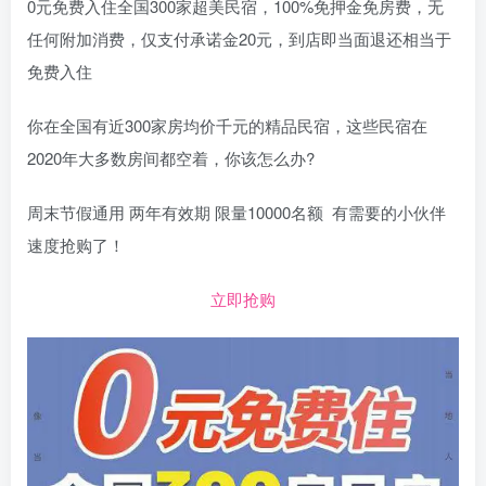
0元免费入住全国300家超美民宿，100%免押金免房费，无
任何附加消费，仅支付承诺金20元，到店即当面退还相当于
免费入住
你在全国有近300家房均价千元的精品民宿，这些民宿在
2020年大多数房间都空着，你该怎么办?
周末节假通用 两年有效期 限量10000名额 有需要的小伙伴
速度抢购了！
立即抢购