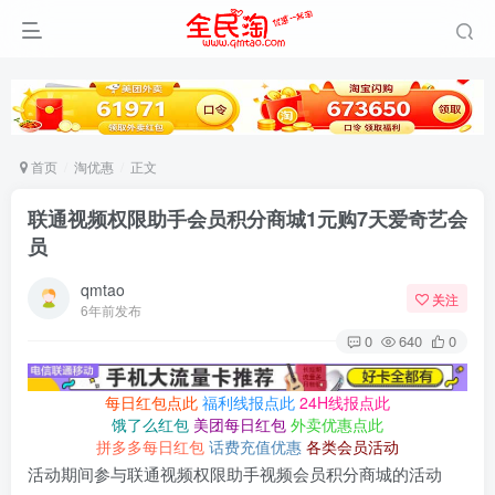
首页
淘优惠
正文
联通视频权限助手会员积分商城1元购7天爱奇艺会
员
qmtao
关注
6年前发布
0
640
0
每日红包点此
福利线报点此
24H线报点此
饿了么红包
美团每日红包
外卖优惠点此
拼多多每日红包
话费充值优惠
各类会员活动
活动期间参与联通视频权限助手视频会员积分商城的活动