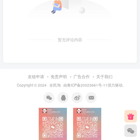
暂无评论内容
友链申请
免责声明
广告合作
关于我们
Copyright © 2024 ·
全民淘
· 由
鲁ICP备20023661号-11
强力驱动.