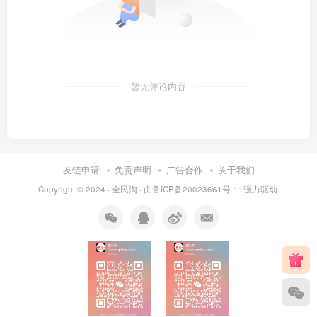
暂无评论内容
友链申请
免责声明
广告合作
关于我们
Copyright © 2024 ·
全民淘
· 由
鲁ICP备20023661号-11
强力驱动.