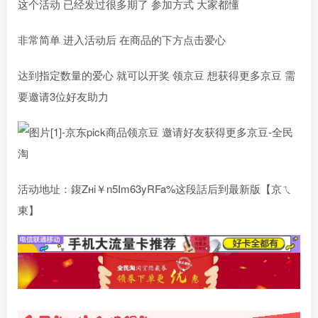
这个活动 已经发过很多期了 参加方式 大家都懂
非常简单 进入活动后 在商品的下方点击爱心
达到指定数量的爱心 就可以开奖 领京豆 想获得更多京豆 需
要邀请3位好友助力
活动地址：鍑Ζнi￥n5Im63yRFa%这段話后到最新版【京ㄟ
東】