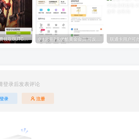
GOG平台限时免费领取BUTCHER（屠夫）
0.1元开7天优酷黄金会员 可反复开通需要关闭自动续费
请登录后发表评论
登录
注册