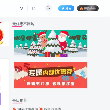
发布
开通会员
无优惠不网购
每日推荐
淘宝优惠商城
综合优惠券