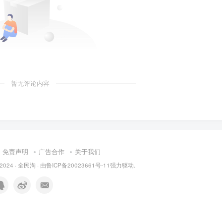
暂无评论内容
免责声明
广告合作
关于我们
 2024 ·
全民淘
· 由
鲁ICP备20023661号-11
强力驱动.