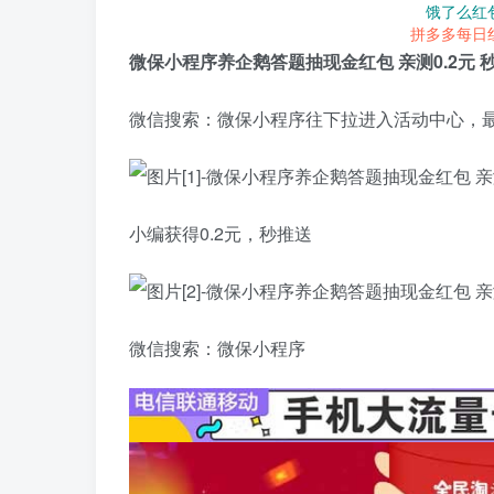
饿了么红
拼多多每日
微保小程序养企鹅答题抽现金红包 亲测0.2元 
微信搜索：微保小程序往下拉进入活动中心，
小编获得0.2元，秒推送
微信搜索：微保小程序