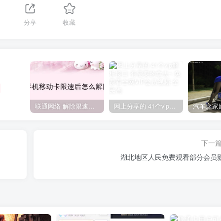
分享
收藏
联通网络 解除限速方法参考！畅享、畅玩、老白干等及其它地区自测了
网上分享的 41个vip解析接口 有需要的拿去~ 免费看全网VIP会员视频
下一
湖北地区人民免费观看部分会员