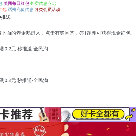
包
美团每日红包
外卖优惠点此
红包
话费充值优惠
各类会员活动
秒推送
最下面的养企鹅进入，点击有奖问答，答1题即可获得现金红包！