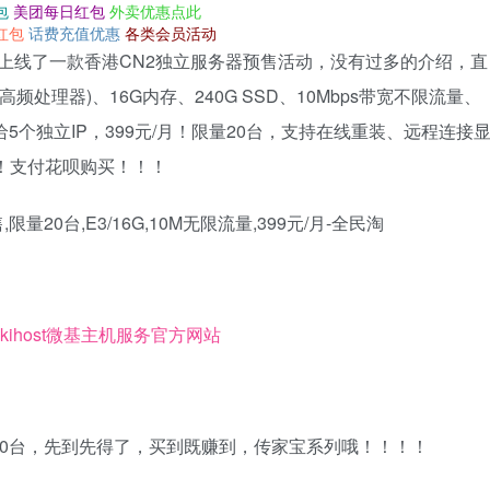
包
美团每日红包
外卖优惠点此
红包
话费充值优惠
各类会员活动
家，此次上线了一款香港CN2独立服务器预售活动，没有过多的介绍，直
z 高频处理器)、16G内存、240G SSD、10Mbps带宽不限流量、
5个独立IP，399元/月！限量20台，支持在线重装、远程连接
日！支付花呗购买！！！
kihost微基主机服务官方网站
20台，先到先得了，买到既赚到，传家宝系列哦！！！！