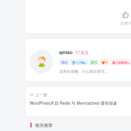
点赞
0
qmtao
关注
0
1.7W+
1
1
1396W+
这家伙很懒，什么都没有写...
上一篇
WordPress开启 Redis 与 Memcached 缓存加速
相关推荐