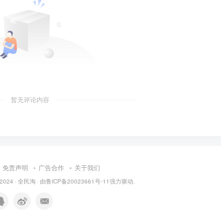
暂无评论内容
免责声明
广告合作
关于我们
 2024 ·
全民淘
· 由
鲁ICP备20023661号-11
强力驱动.