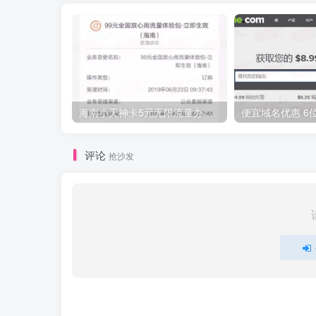
海南小天神卡5元无限流量办理的方法，5元流量不限量自行车来了
评论
抢沙发