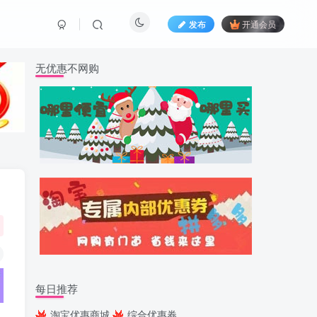
发布
开通会员
无优惠不网购
每日推荐
淘宝优惠商城
综合优惠券