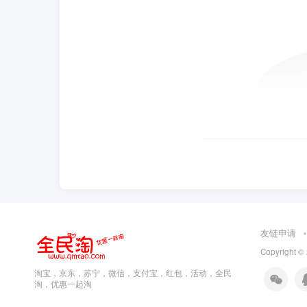
友链申请
Copyright ©
淘宝，京东，苏宁，微信，支付宝，红包，活动，全民
淘，优惠一起淘