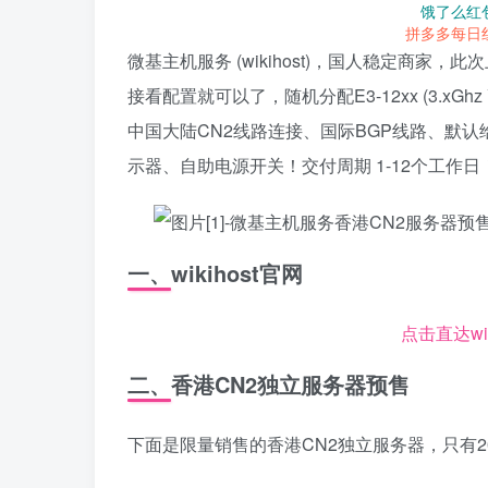
饿了么红
拼多多每日
微基主机服务 (wikihost)，国人稳定商
接看配置就可以了，随机分配E3-12xx (3.xGh
中国大陆CN2线路连接、国际BGP线路、默认给
示器、自助电源开关！交付周期 1-12个工作
一、wikihost官网
点击直达wi
二、香港CN2独立服务器预售
下面是限量销售的香港CN2独立服务器，只有