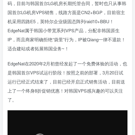
码，目前与韩国首尔LG机房长期托管合同，暂时也只从事韩
国首尔LG机房VPS销售，线路方面是CN2+BGP，目前宿主
机采用四路E5，英特尔企业级固态阵列raid10+BBU！
EdgeNat属于韩国小带宽系列VPS产品，分配非韩国原生
IP，而且商家明确拒绝“袋里”行为，IP被Qiang一律不退款！
适合建站或者拓展韩国业务~！
EdgeNat在2020年2月初曾经发起了一个免费体验的活动，也
是韩国首尔VPS试运行阶段！按照之前的部署，3月20日试
运行已经正式结束了，目前已经开启正式销售活动，目前送
上了一个终身8折促销优惠！对韩国VPS感兴趣的可以关注
了。