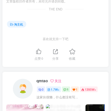
文章版权归作者所有，未经允许请勿转载。
THE END
淘主机
喜欢就支持一下吧
点赞
0
分享
收藏
qmtao
关注
0
1.7W+
1
1
1395W+
这家伙很懒，什么都没有写...