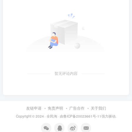
暂无评论内容
友链申请
免责声明
广告合作
关于我们
Copyright © 2024 ·
全民淘
· 由
鲁ICP备20023661号-11
强力驱动.