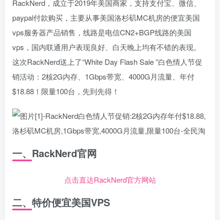
RackNerd，成立于2019年美国商家，支持支付宝、微信、
paypal付款购买，主要从事美国洛杉矶MC机房的便宜美国
vps服务器产品销售，线路是电信CN2+BGP线路的美国
vps，国内联通用户表现良好、白天晚上均有不错的表现。
这次RackNerd送上了“White Day Flash Sale ”白色情人节促
销活动：2核2G内存、1Gbps带宽、4000G月流量、年付
$18.88！限量100台，先到先得！
一、RackNerd官网
点击直达RackNerd官方网站
二、特价便宜美国VPS