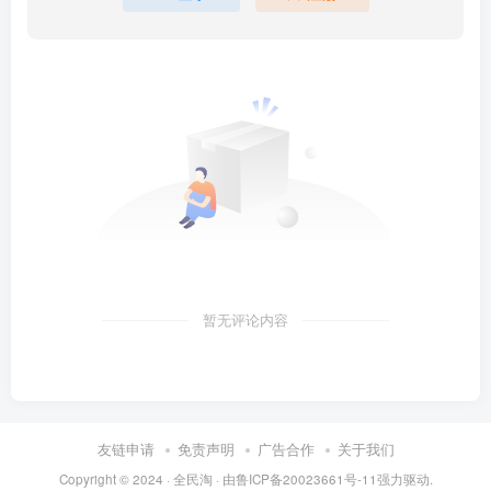
暂无评论内容
友链申请
免责声明
广告合作
关于我们
Copyright © 2024 ·
全民淘
· 由
鲁ICP备20023661号-11
强力驱动.