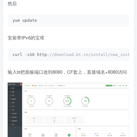
然后
yum update
安装带IPv6的宝塔
curl -sSO http
://download.bt.cn/install/new_instal
输入bt把面板端口改到8080，CF套上，直接域名+8080访问