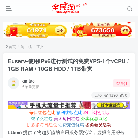
首页
淘主机
正文
Euserv-使用IPv6进行测试的免费VPS-1个vCPU /
1GB RAM / 10GB HDD / 1TB带宽
qmtao
关注
6年前更新
0
1296
0
每日红包点此
福利线报点此
24H线报点此
饿了么红包
美团每日红包
外卖优惠点此
拼多多每日红包
话费充值优惠
各类会员活动
EUserv提供了物超所值的专用服务器托管，虚拟专用服务