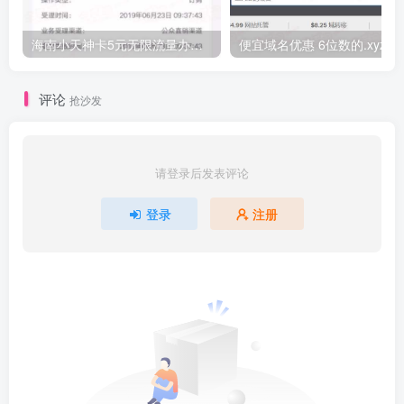
海南小天神卡5元无限流量办理的方法，5元流量不限量自行车来了
便宜域名优惠 6位数的.xyz
评论
抢沙发
请登录后发表评论
登录
注册