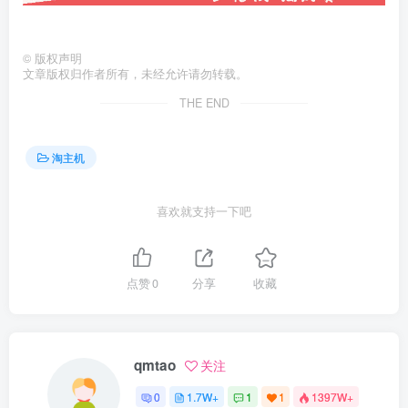
©
版权声明
文章版权归作者所有，未经允许请勿转载。
THE END
淘主机
喜欢就支持一下吧
点赞
0
分享
收藏
qmtao
关注
0
1.7W+
1
1
1397W+