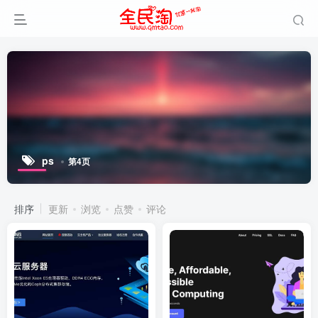
ps
第4页
排序
更新
浏览
点赞
评论