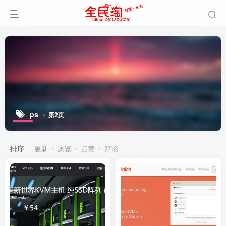
ps
第2页
排序
更新
浏览
点赞
评论