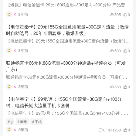
【爆款】电信沧黑卡 29元180G通用+30G定向+200分钟 产品套餐：29元180G通用+30G定向+200分钟 原套餐资费：39元/月=5G通用+30G定向 优惠后资费：29元/月=180G通用+30G定向+200分钟 套外：语音0.1...
3年前
505
0
【电信星秦卡】29元155G全国通用流量+30G定向流量（激活
时自助选号，20年长期套餐，劲爆升级）
【电信星秦卡】29元155G全国通用流量+30G定向流量（激活时自助选号，20年长期套餐，劲爆升级） 电信29元星秦卡，每月包含：125G全国通用流量+30G定向流量； 激活时在激活页面自助选号，20年套餐...
3年前
600
0
联通畅言卡66元包88G流量+3000分钟通话+视频会员（可发
广东）
联通畅言卡66元包88G流量+3000分钟通话+视频会员（可发广东） 联通畅言卡 66元每月 包含88G流量+3000分钟通话+视频会员 电销、外卖、快递等通话多的适用 长期套餐，可选号，送一年视频会员，归...
3年前
568
0
【电信星宁卡】29元/月：155G全国流量+30G定向+100分
钟，电信长期大流量手机卡套餐
【电信星宁卡】29元/月：155G全国流量+30G定向+100分钟，电信长期大流量手机卡套餐 电信星宁卡，29元每月包含155G全国通用流量+30G定向流量+100分钟语音； 本套餐号码随机，归属地随机。本套餐...
# g
# 套餐
# 手机
3年前
0
1268
0