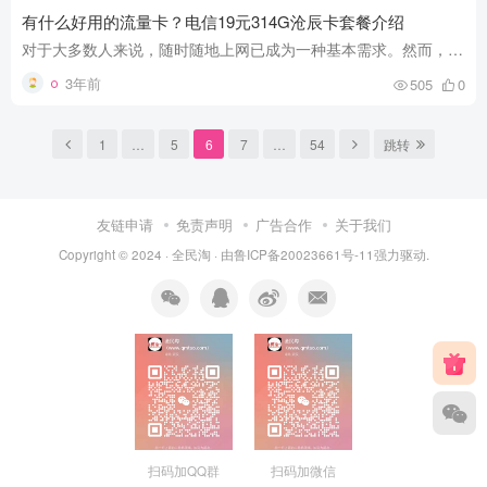
有什么好用的流量卡？电信19元314G沧辰卡套餐介绍
对于大多数人来说，随时随地上网已成为一种基本需求。然而，高额的流量费用常常让用户望而却步。为了满足用户对流量的需求，电信推出了19元314G沧辰卡套餐，旨在为用户提供更经济实惠的上网选择...
3年前
505
0
1
…
5
6
7
…
54
跳转
友链申请
免责声明
广告合作
关于我们
Copyright © 2024 ·
全民淘
· 由
鲁ICP备20023661号-11
强力驱动.
扫码加QQ群
扫码加微信