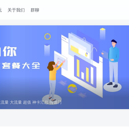
玩
关于我们
群聊
流量 大流量 超值 神卡汇总 传送门