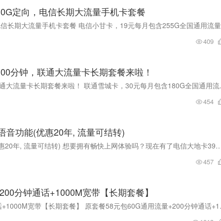
+30G定向，电信长期大流量手机卡套餐
409
+100分钟，联通大流量卡长期套餐来啦！
【联通雪城卡】30元/月：180G全国流量+
454
电信大地卡39元包230G通用+30G定向+无语音功能(优惠20年, 流量可结转)
电信大地卡39元包230G通用+30G定向+无语音功能(优惠20年, 流量可结转) 想要拥有畅快上网体验吗？现在有了电信大地卡39元特惠套餐，让您随时随地畅享高
457
200分钟通话+1000M宽带【长期套餐】
【福建】联通全家福 58元60G全通用流量+200