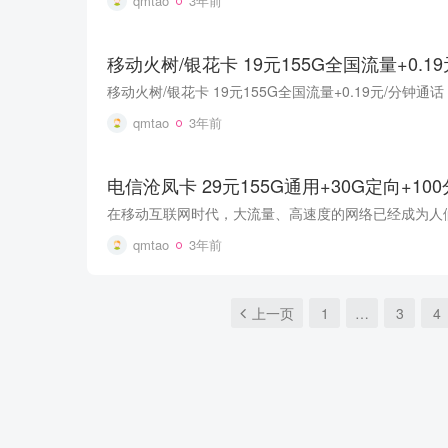
qmtao
3年前
移动火树/银花卡 19元155G全国流量+0.
qmtao
3年前
电信沧凤卡 29元155G通用+30G定向+10
qmtao
3年前
上一页
1
…
3
4