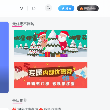
发布
开通会员
无优惠不网购
每日推荐
淘宝优惠商城
综合优惠券