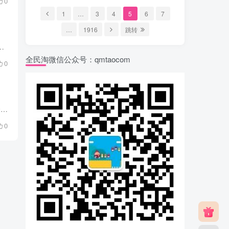
0
1
…
3
4
5
6
7
…
1916
跳转
互联网的发展，我们的生活越来越离不开网络。无论是工作还是娱乐，都需要大量的流量支持。而在众多的流量卡中，移动火...
全民淘微信公众号：qmtaocom
0
在移动互联网时代，大流量、高速度的网络已经成为人们生活中的必需品。为了满足大家对流量的需求，电信现推出了沧凤卡 29元155G通用+30G定向+100分钟套餐，不仅价格亲民，而且包含大量的流量，...
0