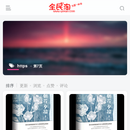
https
第7页
排序
更新
浏览
点赞
评论