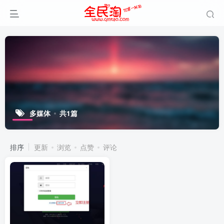
多媒体
共1篇
排序
更新
浏览
点赞
评论