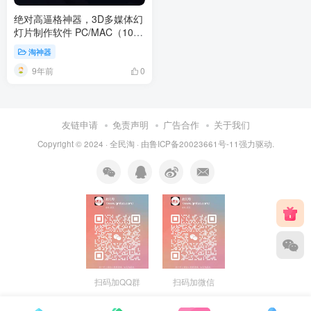
绝对高逼格神器，3D多媒体幻
灯片制作软件 PC/MAC（10月
17号之前送激活码）
淘神器
9年前
0
友链申请
免责声明
广告合作
关于我们
Copyright © 2024 ·
全民淘
· 由
鲁ICP备20023661号-11
强力驱动.
扫码加QQ群
扫码加微信