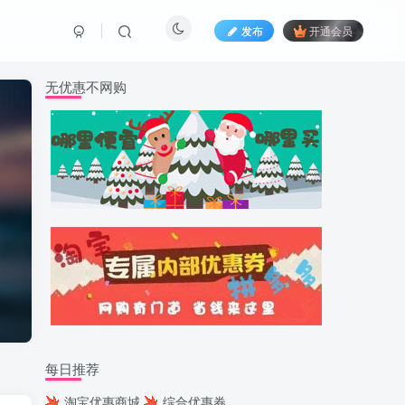
发布
开通会员
无优惠不网购
每日推荐
淘宝优惠商城
综合优惠券